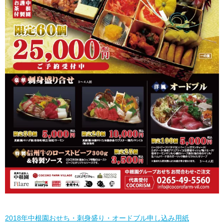
2018年中根園おせち・刺身盛り・オードブル申し込み用紙